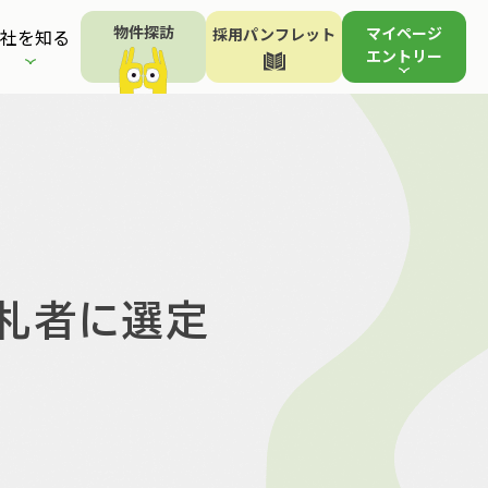
物件探訪
マイページ
採用パンフレット
社を知る
エントリー
札者に選定