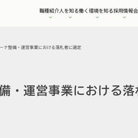
職種紹介
人を知る
働く環境を知る
採用情報
会
ーナ整備・運営事業における落札者に選定
備・運営事業における落