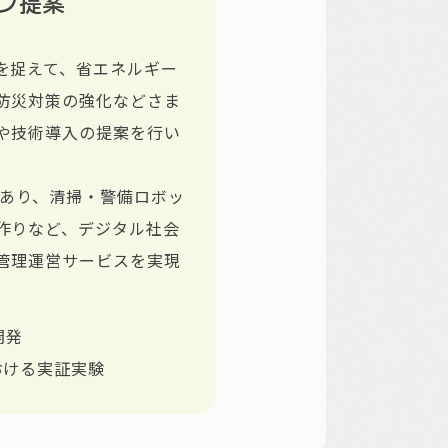
ン提案
を捉えて、省エネルギー
防災対策の強化などさま
や技術導入の提案を行い
があり、清掃・警備ロボッ
作りなど、デジタル社会
管理運営サービスを実現
開発
おける実証実験