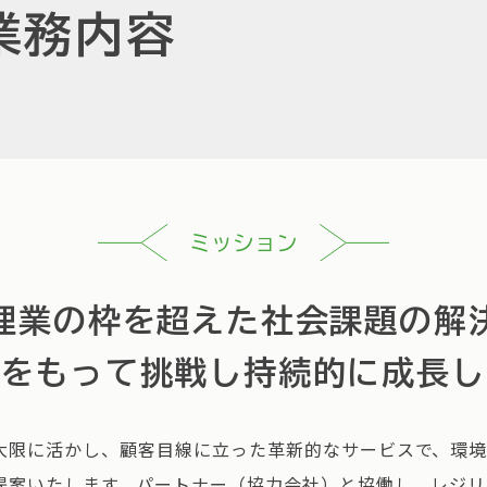
業務内容
ミッション
理業の枠を超えた社会課題の
解
力をもって挑戦し
持続的に成長し
大限に活かし、顧客目線に立った革新的なサービスで、環
提案いたします。パートナー（協力会社）と協働し、レジリ