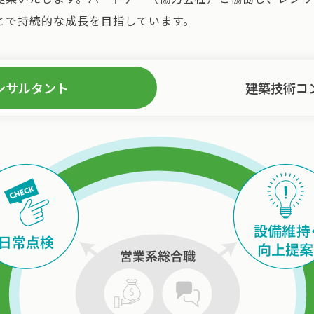
とで持続的な成長を目指しています。
ンサルタント
建築技術コ