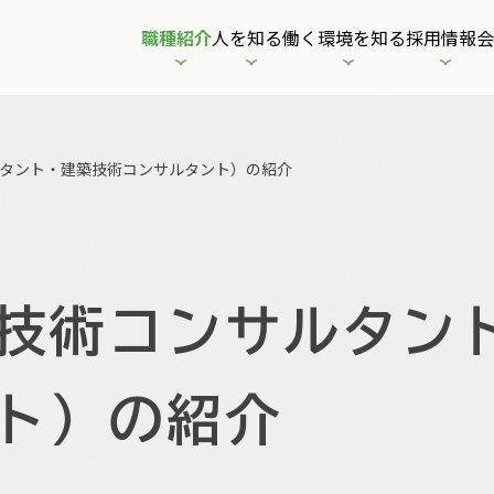
職種紹介
人を知る
働く環境を知る
採用情報
会
タント・建築技術コンサルタント）の紹介
技術コンサルタン
ト）の紹介