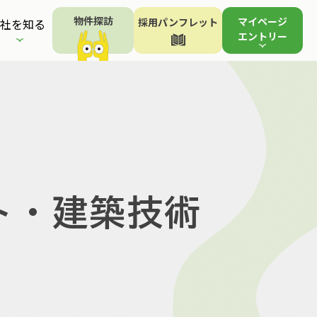
物件探訪
マイページ
採用パンフレット
社を知る
エントリー
ト・建築技術