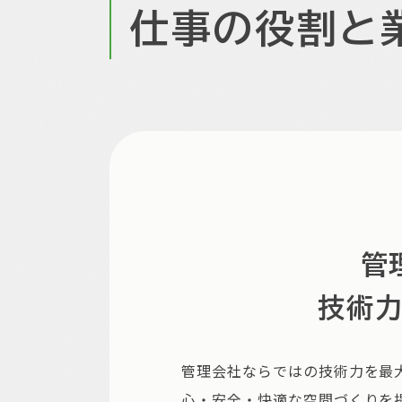
仕事の役割と
管
技術
管理会社ならではの技術力を最
心・安全・快適な空間づくりを