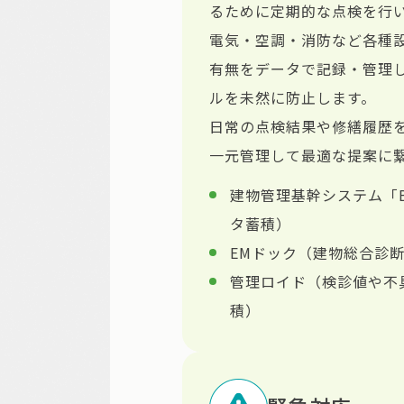
るために定期的な点検を行
電気・空調・消防など各種
有無をデータで記録・管理
ルを未然に防止します。
日常の点検結果や修繕履歴
一元管理して最適な提案に
建物管理基幹システム「B
タ蓄積）
EMドック（建物総合診
管理ロイド（検診値や不
積）