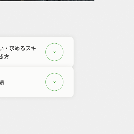
い・求めるスキ
き方
績