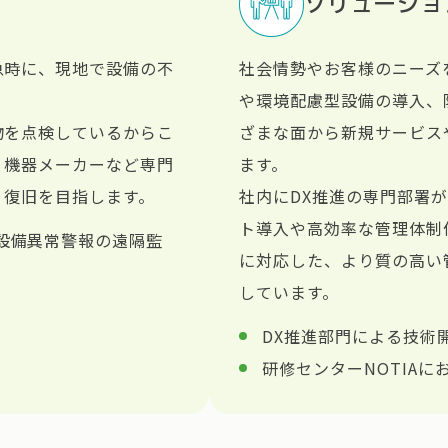
ソリューショ
急時に、現地で設備の不
社会情勢やお客様のニーズ
や環境配慮型設備の導入、
物を点検しているからこ
ざまな面から新規サービス
、機器メーカーなど専門
ます。
・復旧を目指します。
社内にDX推進の専門部署
ト導入や高効率な管理体制
設備異常警報の遠隔監
に対応した、より質の高い
しています。
DX推進部門による技術
研修センターNOTIAに