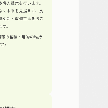
や導入提案を行います。
なく未来を見据えて、長
備更新・改修工事をおこ
ます。
物情報の蓄積・建物の維持
測定）