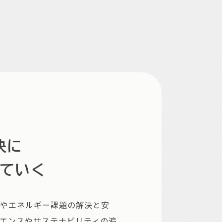
決に
ていく
境やエネルギー課題の解決と安
エンスやサステナビリティの追